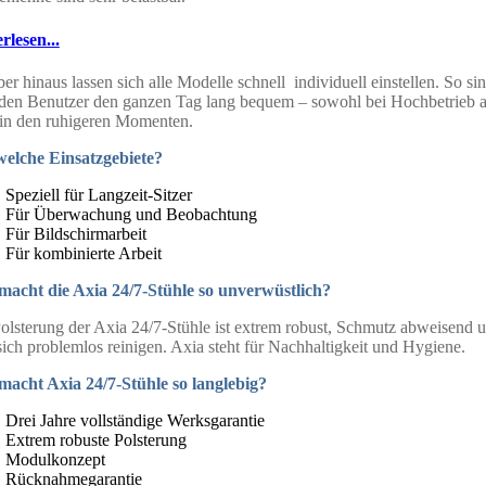
rlesen...
er hinaus lassen sich alle Modelle schnell individuell einstellen. So sin
eden Benutzer den ganzen Tag lang bequem – sowohl bei Hochbetrieb a
in den ruhigeren Momenten.
welche Einsatzgebiete?
Speziell für Langzeit-Sitzer
Für Überwachung und Beobachtung
Für Bildschirmarbeit
Für kombinierte Arbeit
macht die Axia 24/7-Stühle so unverwüstlich?
olsterung der Axia 24/7-Stühle ist extrem robust, Schmutz abweisend 
 sich problemlos reinigen. Axia steht für Nachhaltigkeit und Hygiene.
macht Axia 24/7-Stühle so langlebig?
Drei Jahre vollständige Werksgarantie
Extrem robuste Polsterung
Modulkonzept
Rücknahmegarantie