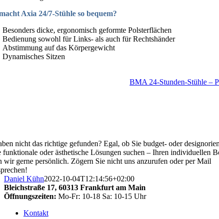
macht Axia 24/7-Stühle so bequem?
Besonders dicke, ergonomisch geformte Polsterflächen
Bedienung sowohl für Links- als auch für Rechtshänder
Abstimmung auf das Körpergewicht
Dynamisches Sitzen
BMA 24-Stunden-Stühle – P
aben nicht das richtige gefunden? Egal, ob Sie budget- oder designorien
 funktionale oder ästhetische Lösungen suchen – Ihren individuellen B
n wir gerne persönlich. Zögern Sie nicht uns anzurufen oder per Mail
prechen!
Daniel Kühn
2022-10-04T12:14:56+02:00
Bleichstraße 17,
60313 Frankfurt am Main
Öffnungszeiten:
Mo-Fr: 10-18 Sa: 10-15 Uhr
Kontakt