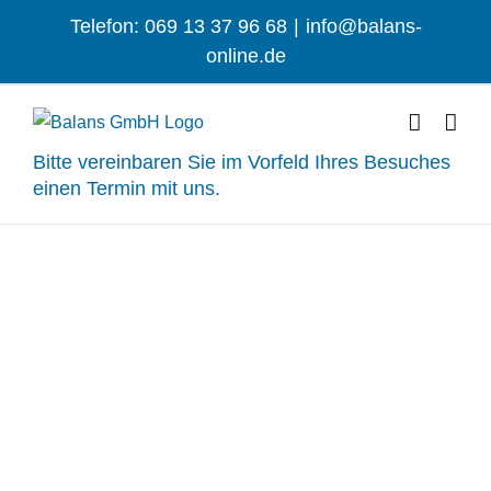
Zum
Telefon: 069 13 37 96 68
|
info@balans-
Inhalt
online.de
springen
Bitte vereinbaren Sie im Vorfeld Ihres Besuches
einen Termin mit uns.