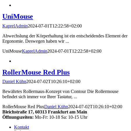
UniMouse
KaprelAdmin
2024-07-01T12:22:58+02:00
Abwechslung der Körperhaltung ist ein entscheidendes Element der
Ergonomie. Deswegen haben wir ...
UniMouse
KaprelAdmin
2024-07-01T12:22:58+02:00
RollerMouse Red Plus
Daniel Kühn
2024-07-02T10:26:10+02:00
Bewährtes Rollermaus-Konzept von Contour Die Rollermouse
befindet sich immer vor Ihrer Tastatur, ...
RollerMouse Red Plus
Daniel Kühn
2024-07-02T10:26:10+02:00
Bleichstraße 17,
60313 Frankfurt am Main
Öffnungszeiten:
Mo-Fr: 10-18 Sa: 10-15 Uhr
Kontakt