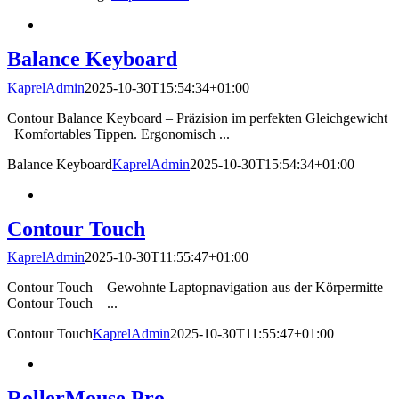
Balance Keyboard
KaprelAdmin
2025-10-30T15:54:34+01:00
Contour Balance Keyboard – Präzision im perfekten Gleichgewicht
Komfortables Tippen. Ergonomisch ...
Balance Keyboard
KaprelAdmin
2025-10-30T15:54:34+01:00
Contour Touch
KaprelAdmin
2025-10-30T11:55:47+01:00
Contour Touch – Gewohnte Laptopnavigation aus der Körpermitte
Contour Touch – ...
Contour Touch
KaprelAdmin
2025-10-30T11:55:47+01:00
RollerMouse Pro