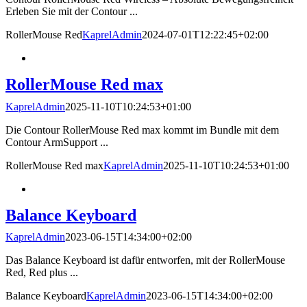
Erleben Sie mit der Contour ...
RollerMouse Red
KaprelAdmin
2024-07-01T12:22:45+02:00
RollerMouse Red max
KaprelAdmin
2025-11-10T10:24:53+01:00
Die Contour RollerMouse Red max kommt im Bundle mit dem
Contour ArmSupport ...
RollerMouse Red max
KaprelAdmin
2025-11-10T10:24:53+01:00
Balance Keyboard
KaprelAdmin
2023-06-15T14:34:00+02:00
Das Balance Keyboard ist dafür entworfen, mit der RollerMouse
Red, Red plus ...
Balance Keyboard
KaprelAdmin
2023-06-15T14:34:00+02:00