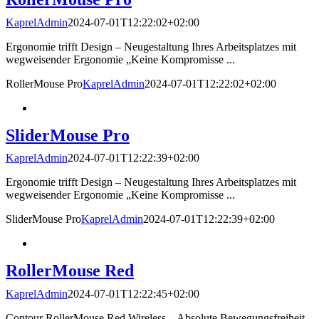
KaprelAdmin
2024-07-01T12:22:02+02:00
Ergonomie trifft Design – Neugestaltung Ihres Arbeitsplatzes mit
wegweisender Ergonomie „Keine Kompromisse ...
RollerMouse Pro
KaprelAdmin
2024-07-01T12:22:02+02:00
SliderMouse Pro
KaprelAdmin
2024-07-01T12:22:39+02:00
Ergonomie trifft Design – Neugestaltung Ihres Arbeitsplatzes mit
wegweisender Ergonomie „Keine Kompromisse ...
SliderMouse Pro
KaprelAdmin
2024-07-01T12:22:39+02:00
RollerMouse Red
KaprelAdmin
2024-07-01T12:22:45+02:00
Contour RollerMouse Red Wireless – Absolute Bewegungsfreiheit