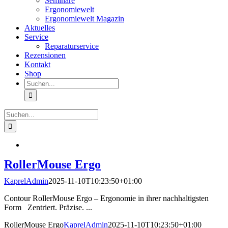
Seminare
Ergonomiewelt
Ergonomiewelt Magazin
Aktuelles
Service
Reparaturservice
Rezensionen
Kontakt
Shop
Suche
nach:
Suche
nach:
RollerMouse Ergo
KaprelAdmin
2025-11-10T10:23:50+01:00
Contour RollerMouse Ergo – Ergonomie in ihrer nachhaltigsten
Form Zentriert. Präzise. ...
RollerMouse Ergo
KaprelAdmin
2025-11-10T10:23:50+01:00