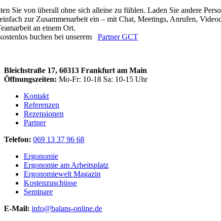
ten Sie von überall ohne sich alleine zu fühlen. Laden Sie andere Pers
einfach zur Zusammenarbeit ein – mit Chat, Meetings, Anrufen, Videoc
eamarbeit an einem Ort.
 kostenlos buchen bei unserem
Partner GCT
Bleichstraße 17,
60313 Frankfurt am Main
Öffnungszeiten:
Mo-Fr: 10-18 Sa: 10-15 Uhr
Kontakt
Referenzen
Rezensionen
Partner
Telefon:
069 13 37 96 68
Ergonomie
Ergonomie am Arbeitsplatz
Ergonomiewelt Magazin
Kostenzuschüsse
Seminare
E-Mail:
info@balans-online.de