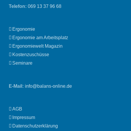
Telefon:
069 13 37 96 68
Ergonomie
Ergonomie am Arbeitsplatz
Ergonomiewelt Magazin
Kostenzuschüsse
Seminare
E-Mail:
info@balans-online.de
AGB
Impressum
Datenschutzerklärung