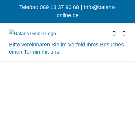
Zum
Telefon: 069 13 37 96 68
|
info@balans-
Inhalt
online.de
springen
Bitte vereinbaren Sie im Vorfeld Ihres Besuches
einen Termin mit uns.