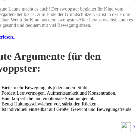
ute Laune macht es auch! Der swoppster begleitet Ihr Kind vom
rgartenalter bis ca. zum Ende der Grundschulzeit. Er ist in der Höhe
ellbar. Wenn Ihr Kind aus dem swoppster-Alter heraus wächst, kann es
r gesund und bequem mit viel Bewegung sitzen.
rlesen...
te Argumente für den
oppster:
Bietet mehr Bewegung als jeder andere Stuhl.
Fördert Lernvermögen, Aufmerksamkeit und Konzentration.
Baut körperliche und emotionale Spannungen ab.
Beugt Haltungsschwächen vor, stärkt den Rücken.
Ist individuell einstellbar auf Größe, Gewicht und Bewegungsfreude.