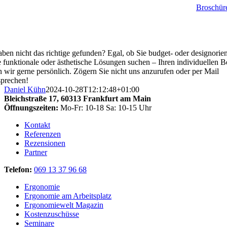
Broschür
aben nicht das richtige gefunden? Egal, ob Sie budget- oder designorien
 funktionale oder ästhetische Lösungen suchen – Ihren individuellen B
n wir gerne persönlich. Zögern Sie nicht uns anzurufen oder per Mail
prechen!
Daniel Kühn
2024-10-28T12:12:48+01:00
Bleichstraße 17,
60313 Frankfurt am Main
Öffnungszeiten:
Mo-Fr: 10-18 Sa: 10-15 Uhr
Kontakt
Referenzen
Rezensionen
Partner
Telefon:
069 13 37 96 68
Ergonomie
Ergonomie am Arbeitsplatz
Ergonomiewelt Magazin
Kostenzuschüsse
Seminare