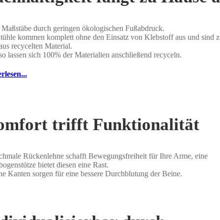
Maßstäbe durch geringen ökologischen Fußabdruck.
tühle kommen komplett ohne den Einsatz von Klebstoff aus und sind 
us recycelten Material.
o lassen sich 100% der Materialien anschließend recyceln.
rlesen...
mfort trifft Funktionalität
chmale Rückenlehne schafft Bewegungsfreiheit für Ihre Arme, eine
bogenstütze bietet diesen eine Rast.
e Kanten sorgen für eine bessere Durchblutung der Beine.