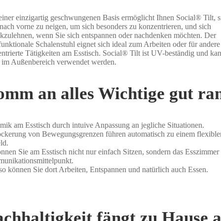
einer einzigartig geschwungenen Basis ermöglicht Ihnen Social® Tilt, s
 nach vorne zu neigen, um sich besonders zu konzentrieren, und sich
kzulehnen, wenn Sie sich entspannen oder nachdenken möchten. Der
funktionale Schalenstuhl eignet sich ideal zum Arbeiten oder für andere
ntrierte Tätigkeiten am Esstisch. Social® Tilt ist UV-beständig und ka
 im Außenbereich verwendet werden.
mm an alles Wichtige gut ran
ik am Esstisch durch intuive Anpassung an jegliche Situationen.
ckerung von Bewegungsgrenzen führen automatisch zu einem flexible
ld.
nnen Sie am Esstisch nicht nur einfach Sitzen, sondern das Esszimmer
unikationsmittelpunkt.
o können Sie dort Arbeiten, Entspannen und natürlich auch Essen.
chhaltigkeit fängt zu Hause 