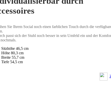
dividualisierbar durch
cessoires
ihen Sie Ihrem Social noch einen farblichen Touch durch die verfügbar
n.
ch passt sich der Stuhl noch besser in sein Umfeld ein und der Komfor
t nochmals.
Sitzhöhe 46,5 cm
Höhe 80,3 cm
Breite 55,7 cm
Tiefe 54,5 cm