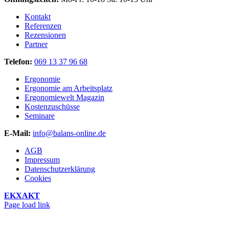
Kontakt
Referenzen
Rezensionen
Partner
Telefon:
069 13 37 96 68
Ergonomie
Ergonomie am Arbeitsplatz
Ergonomiewelt Magazin
Kostenzuschüsse
Seminare
E-Mail:
info@balans-online.de
AGB
Impressum
Datenschutzerklärung
Cookies
EKXAKT
Facebook
Instagram
YouTube
Page load link
Nach
oben