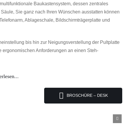
 multifunktionale Baukastensystem, dessen zentrales
e Säule, Sie ganz nach Ihren Wünschen ausstatten können
, Telefonarm, Ablageschale, Bildschirmträgerplatte und
instellung bis hin zur Neigungsverstellung der Pultplatte
alle ergonomischen Anforderungen an einen Steh-
rlesen...
BROSCHÜRE – DESK