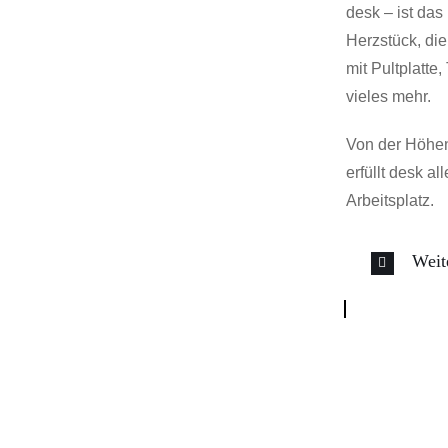
desk – ist das
Herzstück, di
mit Pultplatte
vieles mehr.
Von der Höhene
erfüllt desk 
Arbeitsplatz.
Weite