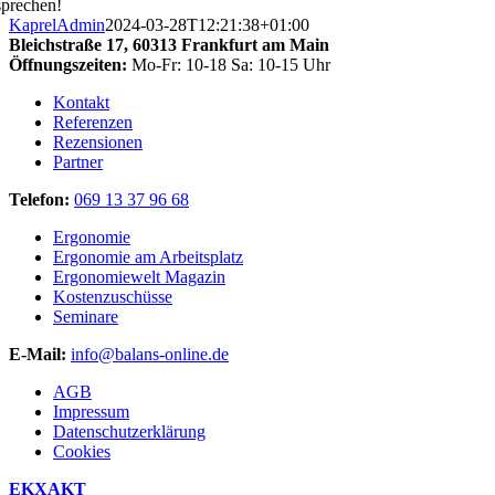
prechen!
KaprelAdmin
2024-03-28T12:21:38+01:00
Bleichstraße 17,
60313 Frankfurt am Main
Öffnungszeiten:
Mo-Fr: 10-18 Sa: 10-15 Uhr
Kontakt
Referenzen
Rezensionen
Partner
Telefon:
069 13 37 96 68
Ergonomie
Ergonomie am Arbeitsplatz
Ergonomiewelt Magazin
Kostenzuschüsse
Seminare
E-Mail:
info@balans-online.de
AGB
Impressum
Datenschutzerklärung
Cookies
EKXAKT