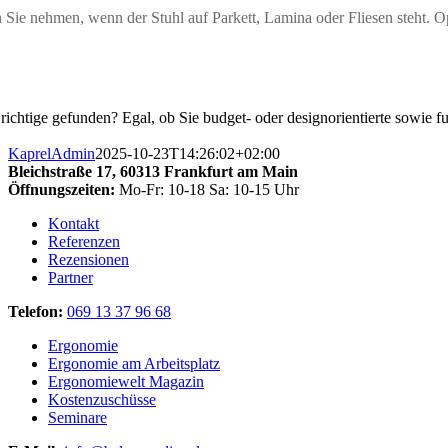
n Sie nehmen, wenn der Stuhl auf Parkett, Lamina oder Fliesen steht. 
 richtige gefunden? Egal, ob Sie budget- oder designorientierte sowie 
KaprelAdmin
2025-10-23T14:26:02+02:00
Bleichstraße 17,
60313 Frankfurt am Main
Öffnungszeiten:
Mo-Fr: 10-18 Sa: 10-15 Uhr
Kontakt
Referenzen
Rezensionen
Partner
Telefon:
069 13 37 96 68
Ergonomie
Ergonomie am Arbeitsplatz
Ergonomiewelt Magazin
Kostenzuschüsse
Seminare