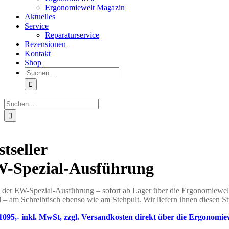
Ergonomiewelt Magazin
Aktuelles
Service
Reparaturservice
Rezensionen
Kontakt
Shop
Suche
nach:
Suche
nach:
tseller
W-Spezial-Ausführung
 der EW-Spezial-Ausführung – sofort ab Lager über die Ergonomiewelt li
l – am Schreibtisch ebenso wie am Stehpult. Wir liefern ihnen diesen S
€1095,- inkl. MwSt, zzgl. Versandkosten direkt über die Ergonomiew