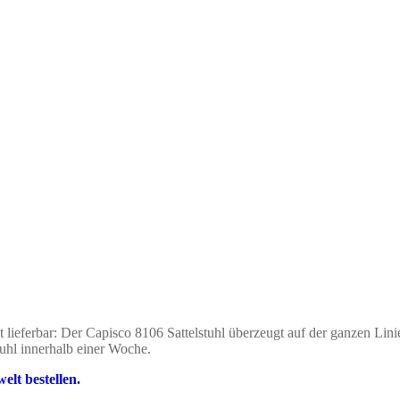
eferbar: Der Capisco 8106 Sattelstuhl überzeugt auf der ganzen Linie.
tuhl innerhalb einer Woche.
elt bestellen.