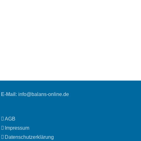
E-Mail:
info@balans-online.de
AGB
Impressum
Datenschutzerklärung