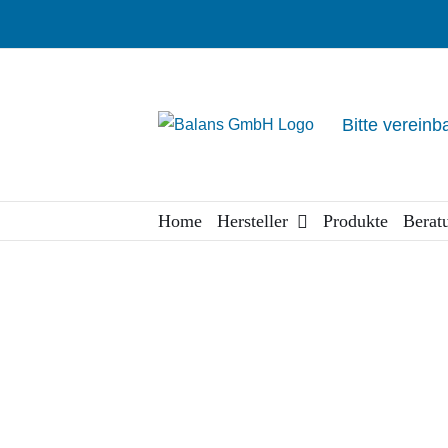
Zum
Inhalt
springen
Bitte vereinb
Home
Hersteller
Produkte
Berat