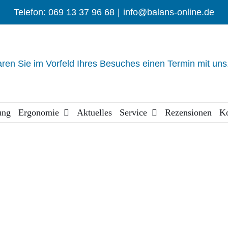
Telefon: 069 13 37 96 68
|
info@balans-online.de
aren Sie im Vorfeld Ihres Besuches einen Termin mit uns
ung
Ergonomie
Aktuelles
Service
Rezensionen
Ko